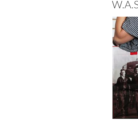
W.A.S