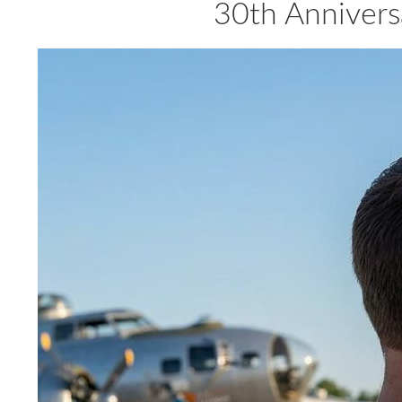
30th Annivers